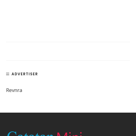
ADVERTISER
Revnra