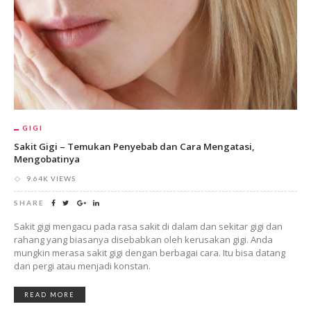
GIGI
Sakit Gigi – Temukan Penyebab dan Cara Mengatasi,
Mengobatinya
9.64K VIEWS
SHARE
Sakit gigi mengacu pada rasa sakit di dalam dan sekitar gigi dan
rahang yang biasanya disebabkan oleh kerusakan gigi. Anda
mungkin merasa sakit gigi dengan berbagai cara. Itu bisa datang
dan pergi atau menjadi konstan.
READ MORE