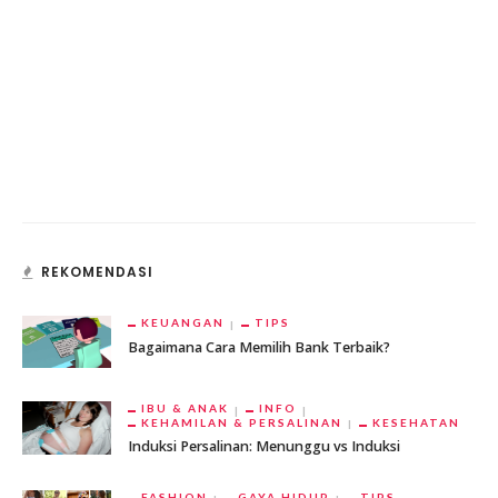
REKOMENDASI
KEUANGAN
TIPS
Bagaimana Cara Memilih Bank Terbaik?
IBU & ANAK
INFO
KEHAMILAN & PERSALINAN
KESEHATAN
Induksi Persalinan: Menunggu vs Induksi
FASHION
GAYA HIDUP
TIPS