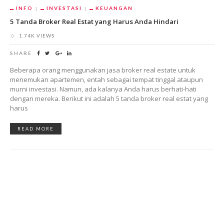
INFO
INVESTASI
KEUANGAN
5 Tanda Broker Real Estat yang Harus Anda Hindari
1.74K VIEWS
SHARE
Beberapa orang menggunakan jasa broker real estate untuk
menemukan apartemen, entah sebagai tempat tinggal ataupun
murni investasi. Namun, ada kalanya Anda harus berhati-hati
dengan mereka. Berikut ini adalah 5 tanda broker real estat yang
harus
READ MORE