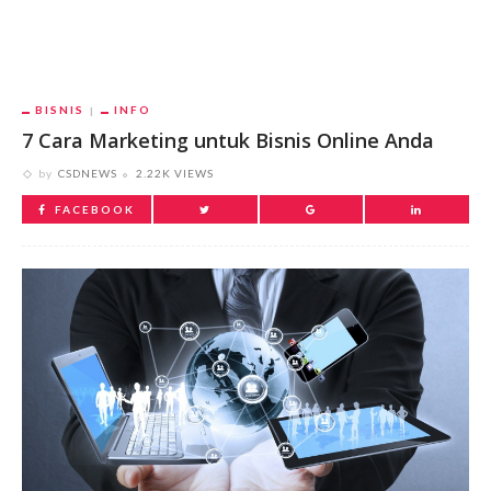
BISNIS
INFO
7 Cara Marketing untuk Bisnis Online Anda
by
CSDNEWS
2.22K VIEWS
FACEBOOK