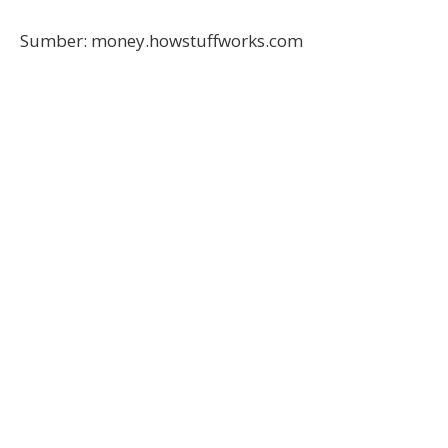
Sumber: money.howstuffworks.com