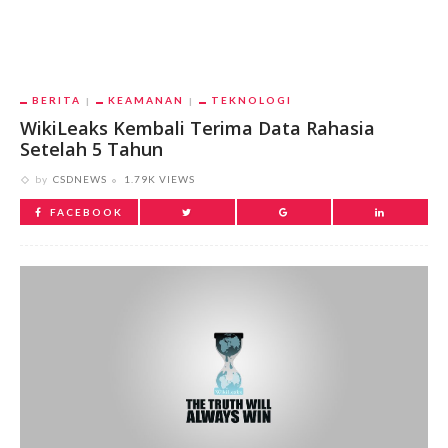
BERITA
KEAMANAN
TEKNOLOGI
WikiLeaks Kembali Terima Data Rahasia
Setelah 5 Tahun
by
CSDNEWS
1.79K VIEWS
FACEBOOK