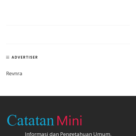
ADVERTISER
Revnra
Informasi dan Pengetahuan Umum.