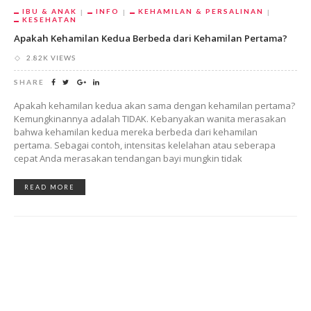
IBU & ANAK
INFO
KEHAMILAN & PERSALINAN
KESEHATAN
Apakah Kehamilan Kedua Berbeda dari Kehamilan Pertama?
2.82K VIEWS
SHARE
Apakah kehamilan kedua akan sama dengan kehamilan pertama?
Kemungkinannya adalah TIDAK. Kebanyakan wanita merasakan
bahwa kehamilan kedua mereka berbeda dari kehamilan
pertama. Sebagai contoh, intensitas kelelahan atau seberapa
cepat Anda merasakan tendangan bayi mungkin tidak
READ MORE