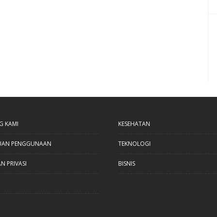
G KAMI
KESEHATAN
UAN PENGGUNAAN
TEKNOLOGI
N PRIVASI
BISNIS