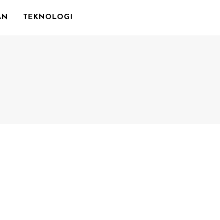
AN
TEKNOLOGI