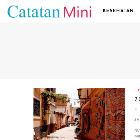
KESEHATAN
7 
SH
Nu
Ma