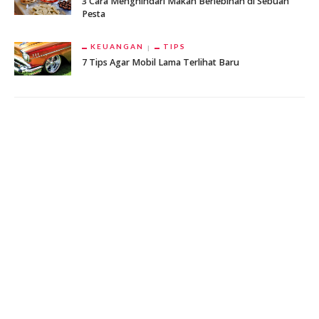
3 Cara Menghindari Makan Berlebihan di Sebuah
Pesta
KEUANGAN
TIPS
7 Tips Agar Mobil Lama Terlihat Baru