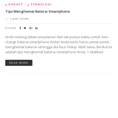
GADGET
TEKNOLOGI
Tips Menghemat Baterai Smartphone
1.84K VIEWS
SHARE
Anda sedang dalam perjalanan dan tak punya waktu untuk men-
charge baterai smartphone Anda? Anda tentu harus pintar-pintar
menghemat baterai sehingga dia bisa 'hidup' lebih lama. Berikut ini
adalah tips menghemat baterai smartphone Anda. 1. Matikan
READ MORE