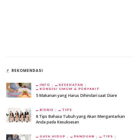
REKOMENDASI
INFO
KESEHATAN
KONDISI UMUM & PENYAKIT
5 Makanan yang Harus Dihindari saat Diare
BISNIS
TIPS
8 Tips Bahasa Tubuh yang Akan Mengantarkan
Anda pada Kesuksesan
GAYA HIDUP
PANDUAN
TIPS